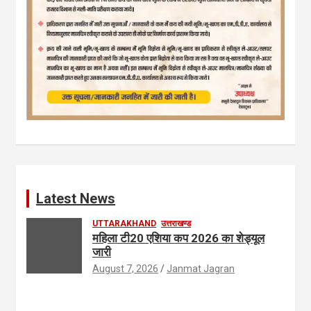
Latest News
UTTARAKHAND
उत्तराखण्ड
महिला टी20 एशिया कप 2026 का शेड्यूल
जारी
August 7, 2026
Janmat Jagran