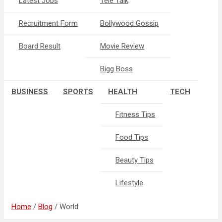
Latest Jobs
Tele Talk
Recruitment Form
Bollywood Gossip
Board Result
Movie Review
Bigg Boss
BUSINESS
SPORTS
HEALTH
TECH
Fitness Tips
Food Tips
Beauty Tips
Lifestyle
Home
Blog
World