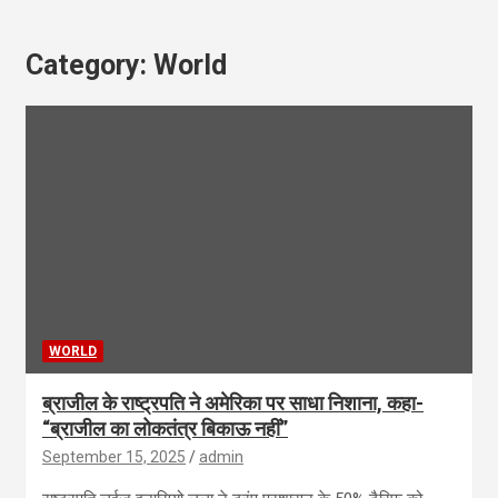
Category:
World
WORLD
ब्राजील के राष्ट्रपति ने अमेरिका पर साधा निशाना, कहा-
“ब्राजील का लोकतंत्र बिकाऊ नहीं”
September 15, 2025
admin