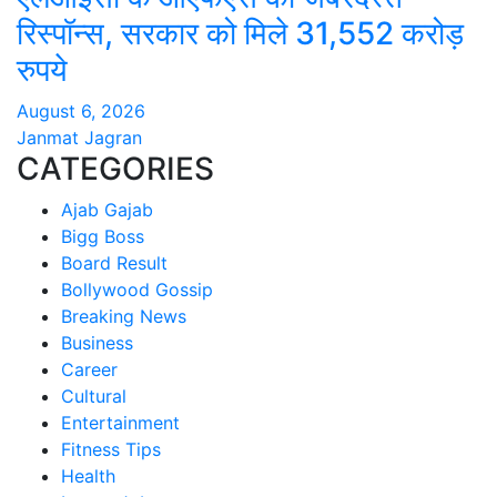
रिस्पॉन्स, सरकार को मिले 31,552 करोड़
रुपये
August 6, 2026
Janmat Jagran
CATEGORIES
Ajab Gajab
Bigg Boss
Board Result
Bollywood Gossip
Breaking News
Business
Career
Cultural
Entertainment
Fitness Tips
Health