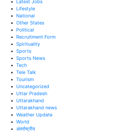
Latest Jobs
Lifestyle
National
Other States
Political
Recruitment Form
Spirituality
Sports
Sports News
Tech
Tele Talk
Tourism
Uncategorized
Uttar Pradesh
Uttarakhand
Uttarakhand news
Weather Update
World
अंतर्राष्ट्रीय