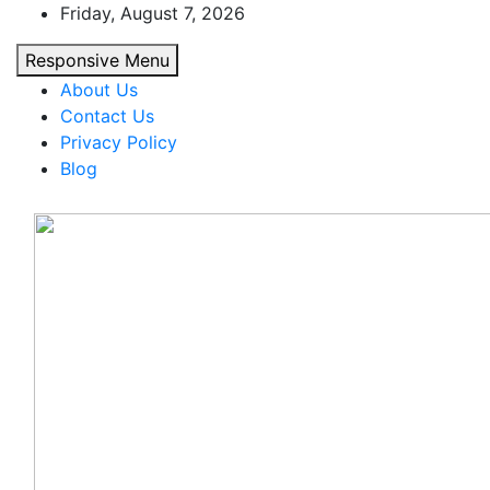
Skip
Friday, August 7, 2026
to
Responsive Menu
content
About Us
Contact Us
Privacy Policy
Blog