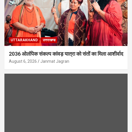
UTTARAKHAND
उत्तराखण्ड
2036 ओलंपिक संकल्प कांवड़ यात्रा को संतों का मिला आशीर्वाद
August 6, 2026
Janmat Jagran