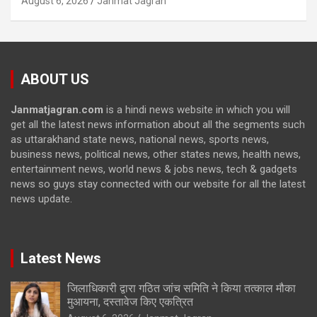
August 6, 2026
Janmat Jagran
ABOUT US
Janmatjagran.com
is a hindi news website in which you will
get all the latest news information about all the segments such
as uttarakhand state news, national news, sports news,
business news, political news, other states news, health news,
entertainment news, world news & jobs news, tech & gadgets
news so guys stay connected with our website for all the latest
news update.
Latest News
जिलाधिकारी द्वारा गठित जांच समिति ने किया तत्काल मौका
मुआयना, दस्तावेज किए एकत्रित