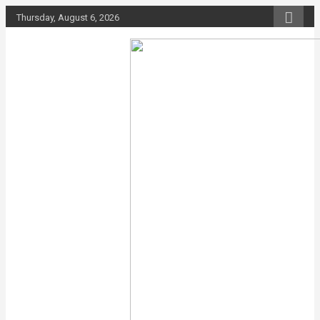
Skip
Thursday, August 6, 2026
to
content