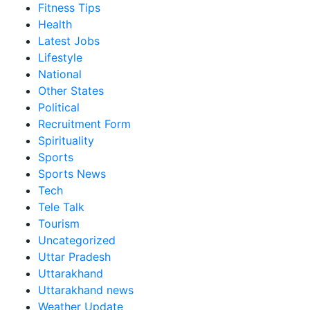
Fitness Tips
Health
Latest Jobs
Lifestyle
National
Other States
Political
Recruitment Form
Spirituality
Sports
Sports News
Tech
Tele Talk
Tourism
Uncategorized
Uttar Pradesh
Uttarakhand
Uttarakhand news
Weather Update