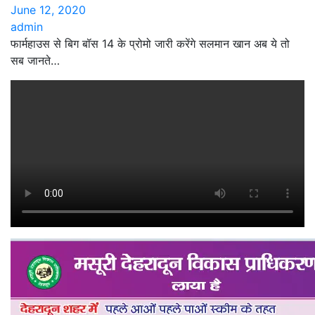
June 12, 2020
admin
फार्महाउस से बिग बॉस 14 के प्रोमो जारी करेंगे सलमान खान अब ये तो
सब जानते…