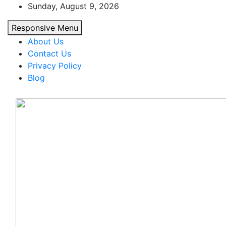
Skip
Sunday, August 9, 2026
to
Responsive Menu
content
About Us
Contact Us
Privacy Policy
Blog