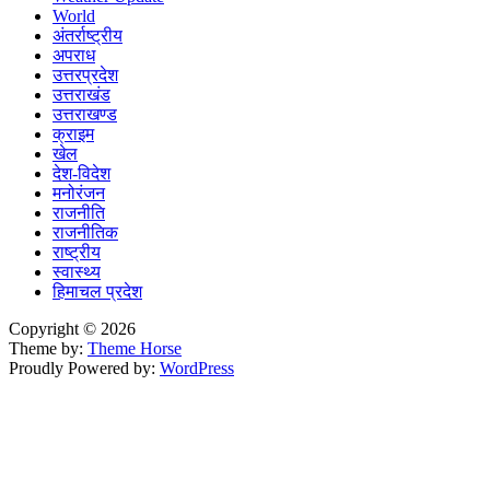
World
अंतर्राष्ट्रीय
अपराध
उत्तरप्रदेश
उत्तराखंड
उत्तराखण्ड
क्राइम
खेल
देश-विदेश
मनोरंजन
राजनीति
राजनीतिक
राष्ट्रीय
स्वास्थ्य
हिमाचल प्रदेश
Copyright © 2026
Theme by:
Theme Horse
Proudly Powered by:
WordPress