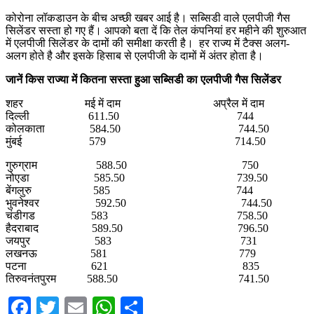
कोरोना लॉकडाउन के बीच अच्छी खबर आई है। सब्सिडी वाले एलपीजी गैस
सिलेंडर सस्ता हो गए हैं। आपको बता दें कि तेल कंपनियां हर महीने की शुरुआत
में एलपीजी सिलेंडर के दामों की समीक्षा करती है। हर राज्य में टैक्स अलग-
अलग होते है और इसके हिसाब से एलपीजी के दामों में अंतर होता है।
जानें किस राज्या में कितना सस्ता हुआ सब्सिडी का एलपीजी गैस सिलेंडर
शहर मई में दाम अप्रैल में दाम
दिल्ली 611.50 744
कोलकाता 584.50 744.50
मुंबई 579 714.50
गुरुग्राम 588.50 750
नोएडा 585.50 739.50
बेंगलुरु 585 744
भुवनेश्वर 592.50 744.50
चंडीगड 583 758.50
हैदराबाद 589.50 796.50
जयपुर 583 731
लखनऊ 581 779
पटना 621 835
तिरुवनंतपुरम 588.50 741.50
Facebook
Twitter
Email
WhatsApp
Share