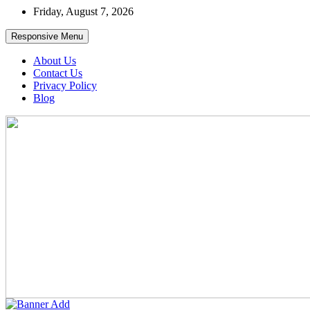
Skip
Friday, August 7, 2026
to
content
Responsive Menu
About Us
Contact Us
Privacy Policy
Blog