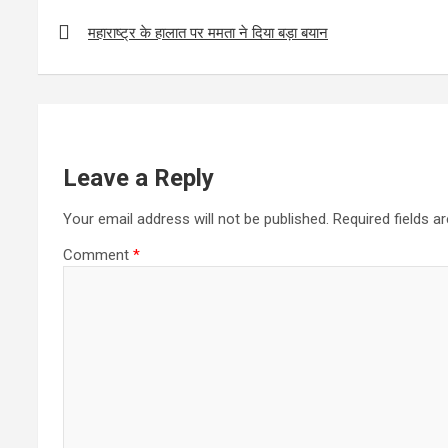
b
er
s
e
Post
o
A
navigation
महाराष्ट्र के हालात पर ममता ने दिया बड़ा बयान
o
p
k
p
Leave a Reply
Your email address will not be published.
Required fields 
Comment
*