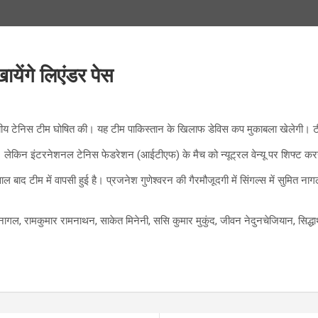
येंगे लिएंडर पेस
ेनिस टीम घोषित की। यह टीम पाकिस्तान के खिलाफ डेविस कप मुकाबला खेलेगी। टीम मे
ा था। लेकिन इंटरनेशनल टेनिस फेडरेशन (आईटीएफ) के मैच को न्यूट्रल वेन्यू पर शिफ्ट 
 टीम में वापसी हुई है। प्रजनेश गुणेश्वरन की गैरमौजूदगी में सिंगल्स में सुमित नागल,
त नागल, रामकुमार रामनाथन, साकेत मिनेनी, ससि कुमार मुकुंद, जीवन नेदुनचेजियान, सिद्धा