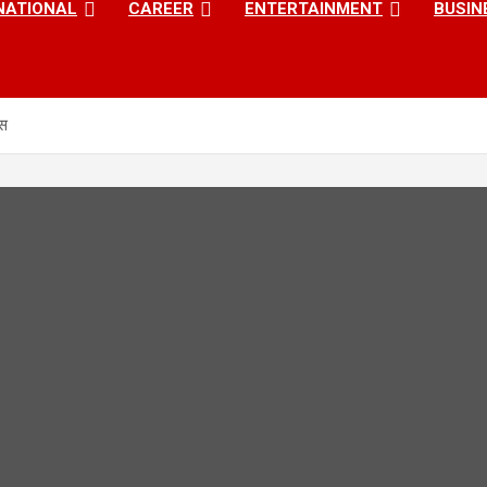
NATIONAL
CAREER
ENTERTAINMENT
BUSIN
ेस