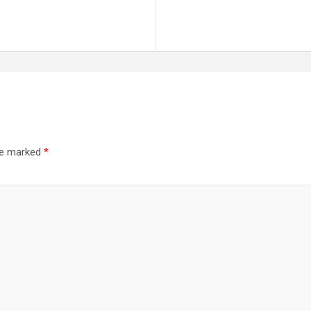
are marked
*