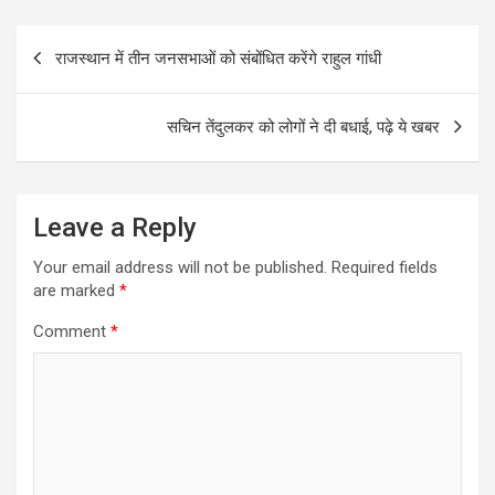
b
er
s
e
Post
o
A
राजस्थान में तीन जनसभाओं को संबोंधित करेंगे राहुल गांधी
navigation
o
p
k
p
सचिन तेंदुलकर को लोगों ने दी बधाई, पढ़े ये खबर
Leave a Reply
Your email address will not be published.
Required fields
are marked
*
Comment
*