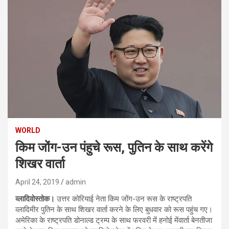
WORLD
किम जोंग-उन पंहुचे रूस, पुतिन के साथ करेंगे
शिखर वार्ता
April 24, 2019
admin
व्लादिवोस्तोक।
उत्तर कोरियाई नेता किम जोंग-उन रूस के राष्ट्रपति
व्लादिमीर पुतिन के साथ शिखर वार्ता करने के लिए बुधवार को रूस पहुंच गए।
अमेरिका के राष्ट्रपति डोनाल्ड ट्रम्प के साथ फरवरी में हनोई मेंवार्ता बेनतीजा