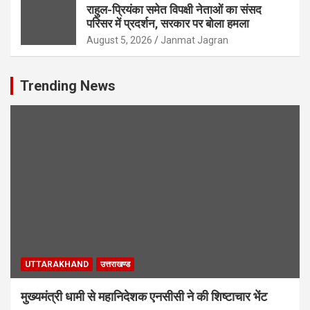
राहुल-प्रियंका समेत विपक्षी नेताओं का संसद
परिसर में प्रदर्शन, सरकार पर बोला हमला
August 5, 2026
Janmat Jagran
Trending News
UTTARAKHAND
उत्तराखण्ड
मुख्यमंत्री धामी से महानिदेशक एनसीसी ने की शिष्टाचार भेंट