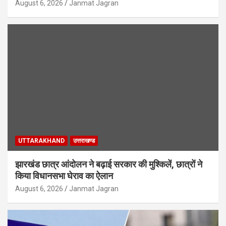
August 6, 2026
Janmat Jagran
UTTARAKHAND
उत्तराखण्ड
झारखंड छात्र आंदोलन ने बढ़ाई सरकार की मुश्किलें, छात्रों ने
किया विधानसभा घेराव का ऐलान
August 6, 2026
Janmat Jagran