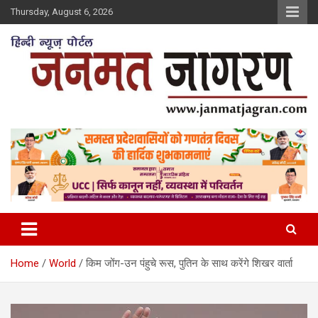
Skip
Thursday, August 6, 2026
to
content
Home
World
किम जोंग-उन पंहुचे रूस, पुतिन के साथ करेंगे शिखर वार्ता