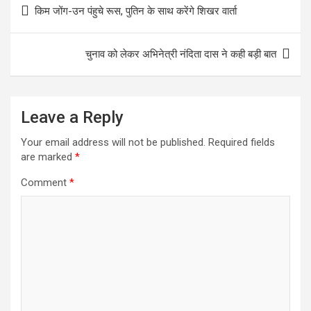
Post
किम जोंग-उन पंहुचे रूस, पुतिन के साथ करेंगे शिखर वार्ता
k
r
s
r
navigation
A
e
चुनाव को लेकर अभिनेत्री नंदिता दास ने कही बड़ी बात
p
p
Leave a Reply
Your email address will not be published.
Required fields
are marked
*
Comment
*