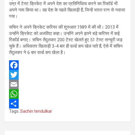
उम्र में टेस्ट क्रिकेट में अपने देश का प्रतिनिधित्व करने का रिकॉर्ड भी
अपने नाम किया था। वह देश के पहले खिलाड़ी हैं, जिन्हें भारत रत्न से नवाजा
गया।
सचिन ने अपने क्रिकेट करियर की शुरुआत 1989 में की थी। 2013 में
उन्होंने क्रिकेट को अलविदा कहा। उन्होंने अपने इतने बड़े करियर में कई
रिकॉर्ड बनाए। सचिन तेंदुलकर 200 टेस्ट खेलते हुए 51 टेस्ट सन्चुरी जड़
चुके हैं। अधिकतर खिलाड़ी 3-4 बार ही वर्ल्ड कप खेल पाते हैं, ऐसे में सचिन
तेंदुलकर ने 6 बार वर्ल्ड कप खेला है।
F
a
T
c
w
E
e
i
m
W
Tags:
Sachin tendulkar
b
t
a
h
S
o
t
i
a
h
o
e
l
t
a