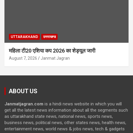
UTTARAKHAND
उत्तराखण्ड
महिला टी20 एशिया कप 2026 का शेड्यूल जारी
August 7, 2026
Janmat Jagran
ABOUT US
Janmatjagran.com
is a hindi news website in which you will
get all the latest news information about all the segments such
as uttarakhand state news, national news, sports news,
business news, political news, other states news, health news,
entertainment news, world news & jobs news, tech & gadgets