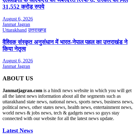
31,552 करोड़ रुपये
August 6, 2026
Janmat Jagran
Uttarakhand
उत्तराखण्ड
वैश्विक संस्कृत अनुसंधान में भारत-नेपाल पहल का उत्तराखंड ने
किया नेतृत्व
August 6, 2026
Janmat Jagran
ABOUT US
Janmatjagran.com
is a hindi news website in which you will get
all the latest news information about all the segments such as
uttarakhand state news, national news, sports news, business news,
political news, other states news, health news, entertainment news,
world news & jobs news, tech & gadgets news so guys stay
connected with our website for all the latest news update.
Latest News