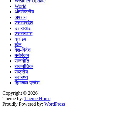
Weather Update
World
अंतर्राष्ट्रीय
अपराध
उत्तरप्रदेश
उत्तराखंड
उत्तराखण्ड
क्राइम
खेल
देश-विदेश
मनोरंजन
राजनीति
राजनीतिक
राष्ट्रीय
स्वास्थ्य
हिमाचल प्रदेश
Copyright © 2026
Theme by:
Theme Horse
Proudly Powered by:
WordPress