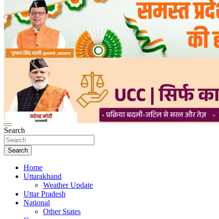
Search
Search
Home
Uttarakhand
Weather Update
Uttar Pradesh
National
Other States