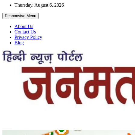
Skip
Thursday, August 6, 2026
to
content
Responsive Menu
About Us
Contact Us
Privacy Policy
Blog