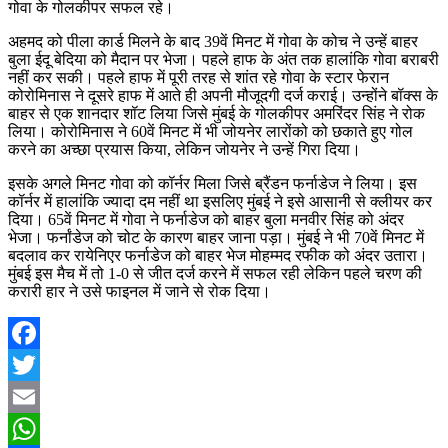
गोवा के गोलकीपर सफल रहे।
अहमद को पीला कार्ड मिलने के बाद 39वें मिनट में गोवा के कोच ने उन्हें बाहर
बुला ईदू बेदिया को मैदान पर भेजा। पहले हाफ के अंत तक हालांकि गोवा बराबरी
नहीं कर सकी। पहले हाफ में पूरी तरह से शांत रहे गोवा के स्टार फेरान
कोरोमिनास ने दूसरे हाफ में आते ही अपनी मौजूदगी दर्ज कराई। उन्होंने बॉक्स के
बाहर से एक शानदार शॉट लिया जिसे मुंबई के गोलकीपर अमरिंदर सिंह ने रोक
लिया। कोरोमिनास ने 60वें मिनट में भी जोयनेर लारोंको को छकाते हुए गोल
करने का अच्छा प्रयास किया, लेकिन जोयनेर ने उन्हें गिरा दिया।
इसके अगले मिनट गोवा को कॉर्नर मिला जिसे ब्रैंडन फर्नाडेज ने लिया। इस
कॉर्नर में हालांकि ज्यादा दम नहीं था इसलिए मुंबई ने इसे आसानी से क्लीयर कर
दिया। 65वें मिनट में गोवा ने फर्नाडेज को बाहर बुला मनवीर सिंह को अंदर
भेजा। फर्नांडेज को चोट के कारण बाहर जाना पड़ा। मुंबई ने भी 70वें मिनट में
बदलाव कर रायेनिएर फर्नाडेज को बाहर भेज मोहम्मद रफीक को अंदर उतारा।
मुंबई इस मैच में तो 1-0 से जीत दर्ज करने में सफल रही लेकिन पहले चरण की
करारी हार ने उसे फाइनल में जाने से रोक दिया।
Facebook
Twitter
Email