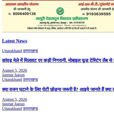
Latest News
Uttarakhand
उत्तराखण्ड
कांवड़ मेले में मिलावट पर कड़ी निगरानी, मोबाइल फूड टेस्टिंग लैब से
August 5, 2026
Janmat Jagran
Uttarakhand
उत्तराखण्ड
क्या वजन घटाने के लिए रोटी छोड़ना जरूरी है? आइये जानते हैं क्या कह
August 5, 2026
Janmat Jagran
Uttarakhand
उत्तराखण्ड