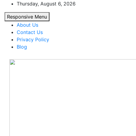
Skip
Thursday, August 6, 2026
to
Responsive Menu
content
About Us
Contact Us
Privacy Policy
Blog