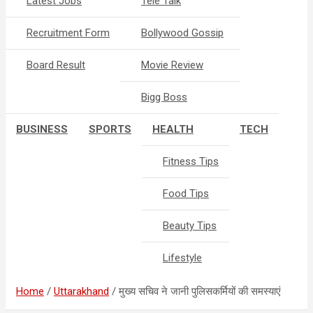
Latest Jobs
Tele Talk
Recruitment Form
Bollywood Gossip
Board Result
Movie Review
Bigg Boss
BUSINESS
SPORTS
HEALTH
TECH
Fitness Tips
Food Tips
Beauty Tips
Lifestyle
Home
Uttarakhand
मुख्य सचिव ने जानी पुलिसकर्मियों की समस्याएं