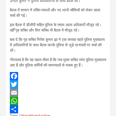
उत्पल कुमार ने पुलिस अधिकारियों के साथ बैठक की।
बैठक में शासन में लंबित मामलों और नए थानों-चौकियों को लेकर खास
चर्चा की गई।
इस बैठक में डीजीपी सहित पुलिस के तमाम आला अधिकारी मौजूद रहे।
वहीँ गृह सचिव और वित्त सचिव भी बैठक में मौजूद रहे।
बता दें कि गृह सचिव नितेश कुमार झा ने एक सप्ताह पहले पुलिस मुख्यालय
में अधिकारियों के साथ बैठक करके पुलिस से जुडे़ प्रस्तावों पर चर्चा की
थी।
गौरतलब है कि यह पहला मौका है कि जब मुख्य सचिव स्वंय पुलिस मुख्यालय
आए हैं और पुलिस कर्मियों की समस्याओं से रूबरू हुए हैं।
F
a
T
c
w
E
e
i
m
W
Tags:
Uttarakhand police