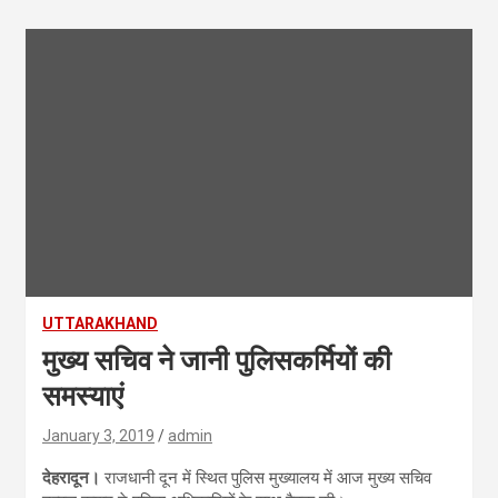
UTTARAKHAND
मुख्य सचिव ने जानी पुलिसकर्मियों की
समस्याएं
January 3, 2019
admin
देहरादून।
राजधानी दून में स्थित पुलिस मुख्यालय में आज मुख्य सचिव