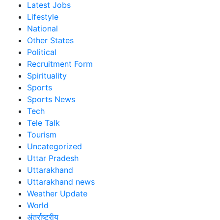
Latest Jobs
Lifestyle
National
Other States
Political
Recruitment Form
Spirituality
Sports
Sports News
Tech
Tele Talk
Tourism
Uncategorized
Uttar Pradesh
Uttarakhand
Uttarakhand news
Weather Update
World
अंतर्राष्ट्रीय