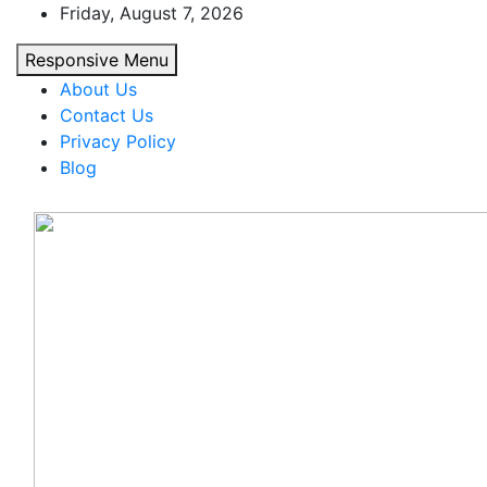
Skip
Friday, August 7, 2026
to
Responsive Menu
content
About Us
Contact Us
Privacy Policy
Blog