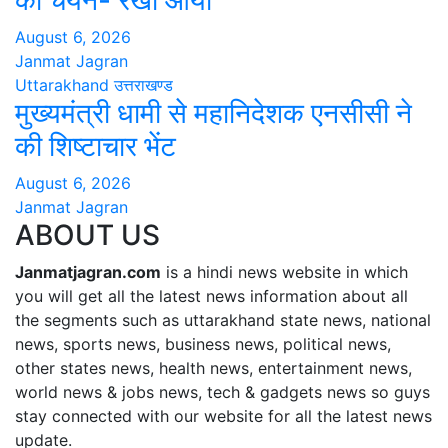
का चयन- रेखा आर्या
August 6, 2026
Janmat Jagran
Uttarakhand
उत्तराखण्ड
मुख्यमंत्री धामी से महानिदेशक एनसीसी ने
की शिष्टाचार भेंट
August 6, 2026
Janmat Jagran
ABOUT US
Janmatjagran.com
is a hindi news website in which
you will get all the latest news information about all
the segments such as uttarakhand state news, national
news, sports news, business news, political news,
other states news, health news, entertainment news,
world news & jobs news, tech & gadgets news so guys
stay connected with our website for all the latest news
update.