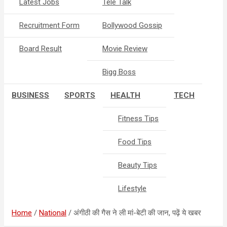
Latest Jobs
Tele Talk
Recruitment Form
Bollywood Gossip
Board Result
Movie Review
Bigg Boss
BUSINESS
SPORTS
HEALTH
TECH
Fitness Tips
Food Tips
Beauty Tips
Lifestyle
Home
National
अंगीठी की गैस ने ली मां-बेटी की जान, पढ़ें ये खबर