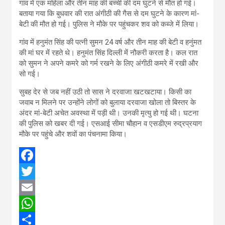
गांव में एक महिला और तीन माह की बच्ची की दम घुटने से मौत हो गई।
बताया गया कि बुधवार की रात अंगीठी की गैस से दम घुटने के कारण मां-
बेटी की मौत हो गई। पुलिस ने मौके पर पहुंचकर शव को कब्जे में लिया।
गांव में हनुमंत सिंह की पत्नी सुमन 24 वर्ष और तीन माह की बेटी व हनुंमत
की मां घर में रहते थे। हनुमंत सिंह दिल्ली में नौकरी करता है। कल रात
को सुमन ने अपने कमरे को गर्म रखने के लिए अंगीठी कमरे में रखी और
सो गई।
सुबह देर से जब नहीं उठी तो सास ने दरवाजा खटखटाया। किसी का
जवाब न मिलने पर उन्होंने लोगों को बुलाया दरवाजा खोला तो बिस्तर के
अंदर मां-बेटी अचेत अवस्था में पड़ी थी। उनकी मृत्यु हो गई थी। घटना
की पुलिस को खबर दी गई। एसआई सीमा चौहान व एसडीएम रुद्रप्रयाग
मौके पर पहुंचे और शवों का पंचनामा किया।
F
a
T
c
w
E
e
i
m
W