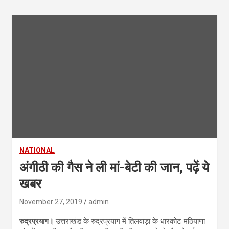
NATIONAL
अंगीठी की गैस ने ली मां-बेटी की जान, पढ़ें ये
खबर
November 27, 2019
admin
रुद्रप्रयाग।
उत्तराखंड के रुद्रप्रयाग में तिलवाड़ा के धारकोट मठियाणा