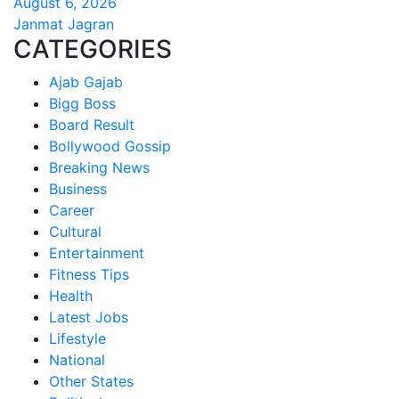
August 6, 2026
Janmat Jagran
CATEGORIES
Ajab Gajab
Bigg Boss
Board Result
Bollywood Gossip
Breaking News
Business
Career
Cultural
Entertainment
Fitness Tips
Health
Latest Jobs
Lifestyle
National
Other States