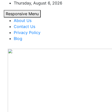
Skip
Thursday, August 6, 2026
to
Responsive Menu
content
About Us
Contact Us
Privacy Policy
Blog