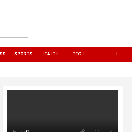
ESS
SPORTS
HEALTH
TECH