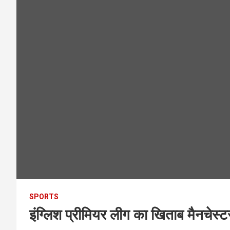
SPORTS
इंग्लिश प्रीमियर लीग का खिताब मैनचेस्ट