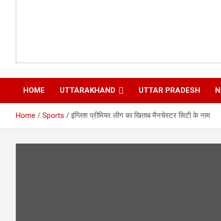
HOME
UTTARAKHAND
UTTAR PRADESH
N
Home
Sports
इंग्लिश प्रीमियर लीग का खिताब मैनचेस्टर सिटी के नाम