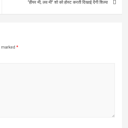
‘‘हीयर मी, लव मी’’ शो को होस्ट करती दिखाई देंगी शिल्पा
re marked
*