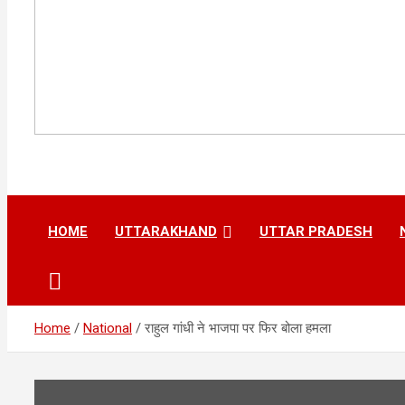
HOME
UTTARAKHAND
UTTAR PRADESH
Home
National
राहुल गांधी ने भाजपा पर फिर बोला हमला