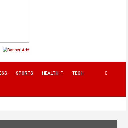
ESS
SPORTS
HEALTH
TECH