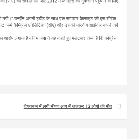
िका (सीए) को सेंध लगाने और 2012 में कांग्रेस को नुकसान पहुंचाने के लिए
ो गयी।’’ उन्होंने अपनी ट्वीट के साथ एक समाचार वेबसाइट की इस शीर्षक
श डाटा फर्म कैम्ब्रिज एनेलिटिका (सीए) और उसकी भारतीय साझेदार कंपनी की
का आरोप लगाया है वहीं भाजपा ने यह कहते हुए पलटवार किया है कि कांग्रेस
वियतनाम में लगी भीषण आग में जलकर 13 लोगों की मौत