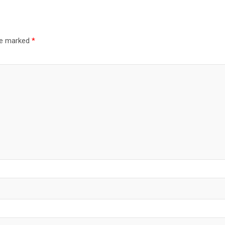
are marked
*