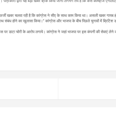
 पत्रकारों द्वारा यह बड़ी खबर ब्रेक किया जाना लगभग तय है कि कैसे कैम्ब्रिज एनेलिट
 यह फर्जी खबर चलवा रही है कि कांग्रेस ने सीए के साथ काम किया था। असली खबर गायब ह
साथ संबंध होने का खुलासा किया।’’ कांग्रेस और भाजपा के बीच पिछले चुनावों में ब्रिटि
उस पर डाटा चोरी के आरोप लगाये। कांग्रेस ने जहां भाजपा पर इस कंपनी की सेवाएं लेने 