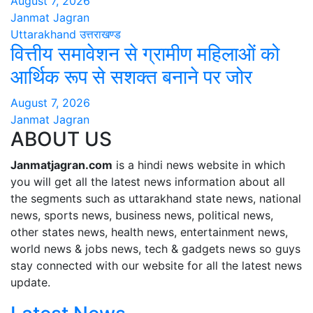
August 7, 2026
Janmat Jagran
Uttarakhand
उत्तराखण्ड
वित्तीय समावेशन से ग्रामीण महिलाओं को
आर्थिक रूप से सशक्त बनाने पर जोर
August 7, 2026
Janmat Jagran
ABOUT US
Janmatjagran.com
is a hindi news website in which
you will get all the latest news information about all
the segments such as uttarakhand state news, national
news, sports news, business news, political news,
other states news, health news, entertainment news,
world news & jobs news, tech & gadgets news so guys
stay connected with our website for all the latest news
update.