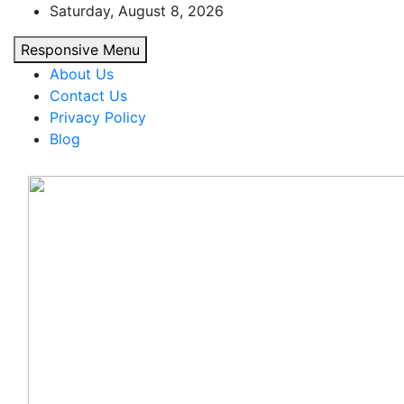
Skip
Saturday, August 8, 2026
to
Responsive Menu
content
About Us
Contact Us
Privacy Policy
Blog