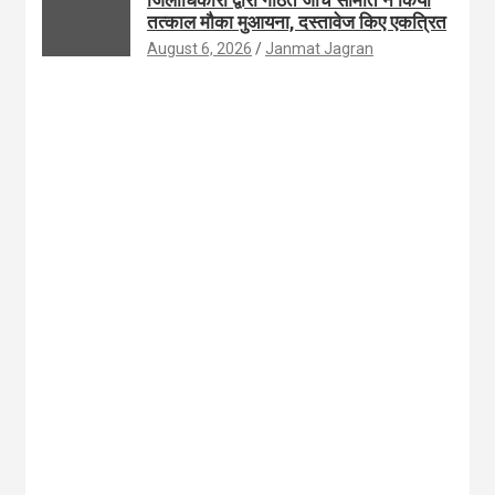
जिलाधिकारी द्वारा गठित जांच समिति ने किया
तत्काल मौका मुआयना, दस्तावेज किए एकत्रित
August 6, 2026
Janmat Jagran