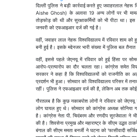
दिल्ली पुलिस ने
बड़ी कार्रवाई
करते हुए जवाहरलाल नेहरू 
Aishe Ghosh) के अलावा 19 अन्य लोगों पर भी मामला
तोड़फोड़ की थी और सुरक्षाकर्मियों को भी पीटा था। इ
जनवरी को एफआइआर दर्ज की गई है।
वहीं, जवाहर लाल नेहरू विश्वविद्यालय में रविवार शाम को 
बनी हुई है। इसके मद्देनजर भारी संख्या में पुलिस बल तैना
वहीं, इससे पहले जेएनयू में रविवार को हुई हिंसा पर सो
आरोप-प्रत्यारोप का दौर चलता रहा। कांग्रेस समेत विपक
सरकार ने कहा है कि विश्वविद्यालयों को राजनीति का अड्ड
प्रदर्शन भी हुआ। सोमवार को विश्वविद्यालय परिसर में तना
रहीं। पुलिस ने एफआइआर दर्ज की है, लेकिन अब तक कोई ग
गौरतलब है कि कुछ नकाबपोश लोगों ने रविवार को जेएनयू के 
लोग घायल हुए थे। सोमवार को कांग्रेस अध्यक्ष सोनिया गा
है। कांग्रेस नेता पी. चिदंबरम और रणदीप सुरजेवाला ने भ
की है। शिवसेना प्रमुख और महाराष्ट्र के सीएम उद्धव ठाक
बंगाल की सीएम ममता बनर्जी ने घटना को ‘फासीवादी सर्जिक