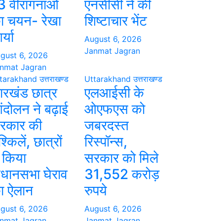
3 वीरांगनाओं
एनसीसी ने की
ा चयन- रेखा
शिष्टाचार भेंट
्या
August 6, 2026
Janmat Jagran
gust 6, 2026
nmat Jagran
tarakhand
उत्तराखण्ड
Uttarakhand
उत्तराखण्ड
ारखंड छात्र
एलआईसी के
ंदोलन ने बढ़ाई
ओएफएस को
रकार की
जबरदस्त
श्किलें, छात्रों
रिस्पॉन्स,
े किया
सरकार को मिले
िधानसभा घेराव
31,552 करोड़
ा ऐलान
रुपये
gust 6, 2026
August 6, 2026
nmat Jagran
Janmat Jagran