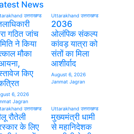
atest News
tarakhand
उत्तराखण्ड
Uttarakhand
उत्तराखण्ड
िलाधिकारी
2036
वारा गठित जांच
ओलंपिक संकल्प
मिति ने किया
कांवड़ यात्रा को
त्काल मौका
संतों का मिला
ुआयना,
आशीर्वाद
स्तावेज किए
August 6, 2026
कत्रित
Janmat Jagran
gust 6, 2026
nmat Jagran
tarakhand
उत्तराखण्ड
Uttarakhand
उत्तराखण्ड
ीलू रौतेली
मुख्यमंत्री धामी
ुरस्कार के लिए
से महानिदेशक