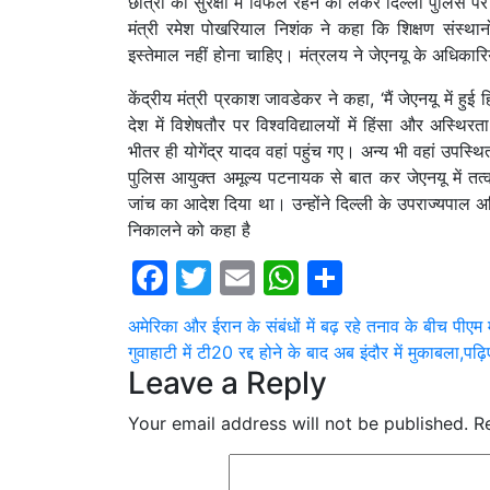
छात्रों की सुरक्षा में विफल रहने को लेकर दिल्ली पुलि
मंत्री रमेश पोखरियाल निशंक ने कहा कि शिक्षण संस्थान
इस्तेमाल नहीं होना चाहिए। मंत्रलय ने जेएनयू के अधिका
केंद्रीय मंत्री प्रकाश जावडेकर ने कहा, ‘मैं जेएनयू में हु
देश में विशेषतौर पर विश्वविद्यालयों में हिंसा और अस्थ
भीतर ही योगेंद्र यादव वहां पहुंच गए। अन्य भी वहां उपस्थ
पुलिस आयुक्त अमूल्य पटनायक से बात कर जेएनयू में तत
जांच का आदेश दिया था। उन्होंने दिल्ली के उपराज्यपाल 
निकालने को कहा है
Facebook
Twitter
Email
WhatsApp
Share
Post
अमेरिका और ईरान के संबंधों में बढ़ रहे तनाव के बीच पीएम 
गुवाहाटी में टी20 रद्द होने के बाद अब इंदौर में मुकाबला,पढ़
navigation
Leave a Reply
Your email address will not be published.
R