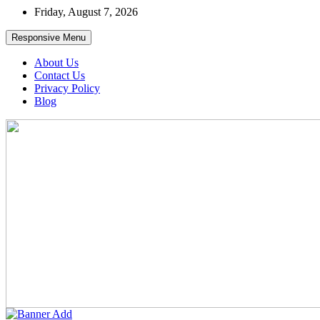
Skip
Friday, August 7, 2026
to
content
Responsive Menu
About Us
Contact Us
Privacy Policy
Blog