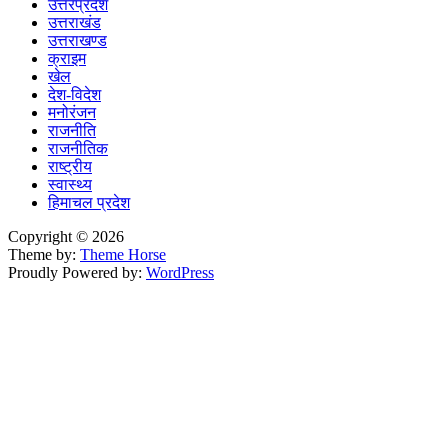
उत्तरप्रदेश
उत्तराखंड
उत्तराखण्ड
क्राइम
खेल
देश-विदेश
मनोरंजन
राजनीति
राजनीतिक
राष्ट्रीय
स्वास्थ्य
हिमाचल प्रदेश
Copyright © 2026
Theme by:
Theme Horse
Proudly Powered by:
WordPress