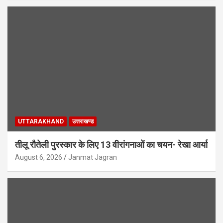
UTTARAKHAND
उत्तराखण्ड
तीलू रौतेली पुरस्कार के लिए 13 वीरांगनाओं का चयन- रेखा आर्या
August 6, 2026
Janmat Jagran