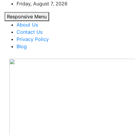
Skip
Friday, August 7, 2026
to
Responsive Menu
content
About Us
Contact Us
Privacy Policy
Blog