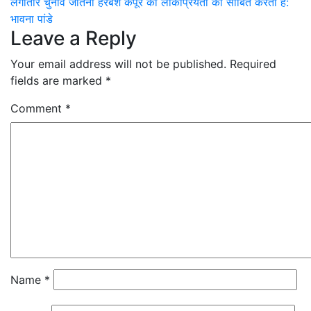
लगातार चुनाव जीतना हरबंश कपूर की लोकप्रियता को साबित करता है:
navigation
भावना पांडे
Leave a Reply
Your email address will not be published.
Required
fields are marked
*
Comment
*
Name
*