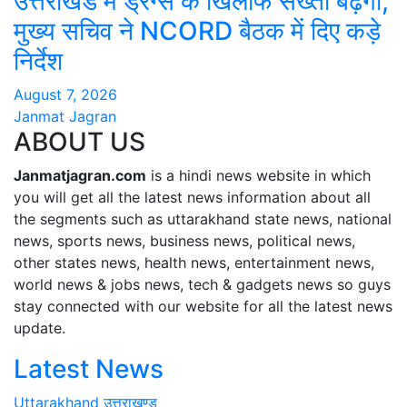
उत्तराखंड में ड्रग्स के खिलाफ सख्ती बढ़ेगी,
मुख्य सचिव ने NCORD बैठक में दिए कड़े
निर्देश
August 7, 2026
Janmat Jagran
ABOUT US
Janmatjagran.com
is a hindi news website in which
you will get all the latest news information about all
the segments such as uttarakhand state news, national
news, sports news, business news, political news,
other states news, health news, entertainment news,
world news & jobs news, tech & gadgets news so guys
stay connected with our website for all the latest news
update.
Latest News
Uttarakhand
उत्तराखण्ड