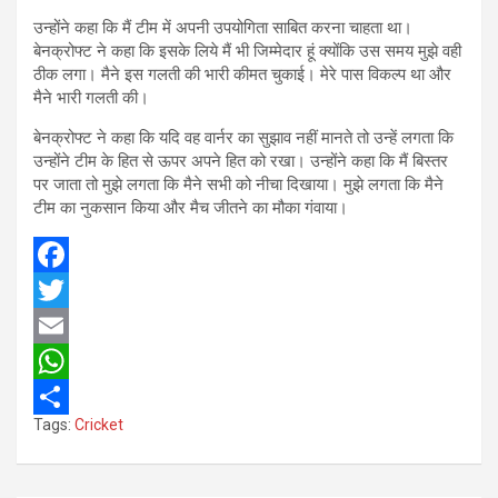
उन्होंने कहा कि मैं टीम में अपनी उपयोगिता साबित करना चाहता था।
बेनक्रोफ्ट ने कहा कि इसके लिये मैं भी जिम्मेदार हूं क्योंकि उस समय मुझे वही
ठीक लगा। मैने इस गलती की भारी कीमत चुकाई। मेरे पास विकल्प था और
मैने भारी गलती की।
बेनक्रोफ्ट ने कहा कि यदि वह वार्नर का सुझाव नहीं मानते तो उन्हें लगता कि
उन्होंने टीम के हित से ऊपर अपने हित को रखा। उन्होंने कहा कि मैं बिस्तर
पर जाता तो मुझे लगता कि मैने सभी को नीचा दिखाया। मुझे लगता कि मैने
टीम का नुकसान किया और मैच जीतने का मौका गंवाया।
F
a
T
c
w
E
e
i
m
W
Tags:
Cricket
b
t
a
h
S
o
t
i
a
h