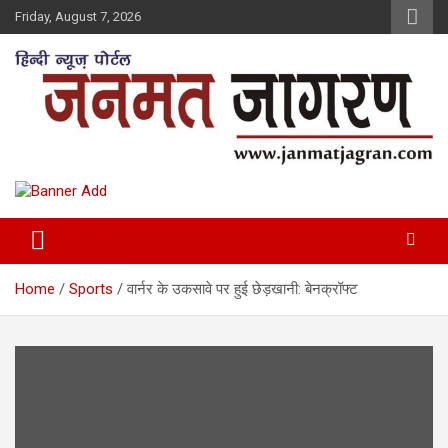
Skip
Friday, August 7, 2026
to
content
Home
Sports
वार्नर के उकसावे पर हुई छेड़खानी: बेनक्रॉफ्ट