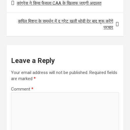
कांग्रेस ने किया फैसला CAA के खिलाफ जाएगी अदालत
navigation
o
A
o
p
कपिल मिश्रा के समर्थन में द ग्रेट खली थोड़ी देर बाद शुरू करेंगे
k
p
प्रचार
Leave a Reply
Your email address will not be published.
Required fields
are marked
*
Comment
*