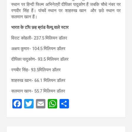
स्थान पर हिन्दी फिल्म अभिनेत्री दीपिका पादुकोण हैं जबकि चौथे नंबर पर
रणवीर सिंह हैं। पांचवें स्थान पर शाहरुख खान और छठे स्थान पर
सलमान खान हैं।
भारत के टॉप छह ब्रांड वैल्यू वाले स्टार
विराट कोहली- 237.5 मिलियन डॉलर
अक्षय कुमार- 104.5 मिलियन डॉलर
दीपिका पादुकोण- 93.5 मिलियन डॉलर
रणबीर सिंह- 93.5मिलियन डॉलर
शाहरुख खान- 66.1 मिलियन डॉलर
सलमान खान- 55.7 मिलियन डॉलर
F
T
E
W
S
a
wi
m
h
h
ce
tt
ail
at
ar
Post
b
er
s
e