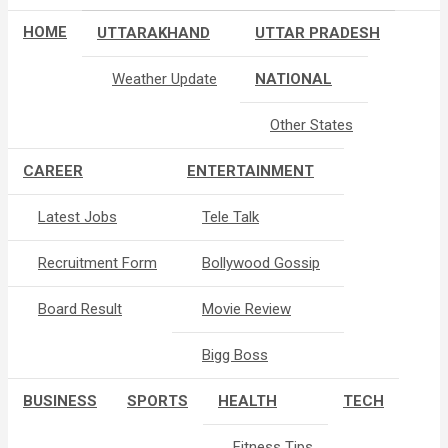
HOME
UTTARAKHAND
UTTAR PRADESH
Weather Update
NATIONAL
Other States
CAREER
ENTERTAINMENT
Latest Jobs
Tele Talk
Recruitment Form
Bollywood Gossip
Board Result
Movie Review
Bigg Boss
BUSINESS
SPORTS
HEALTH
TECH
Fitness Tips