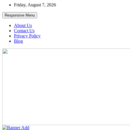
Skip
Friday, August 7, 2026
to
content
Responsive Menu
About Us
Contact Us
Privacy Policy
Blog