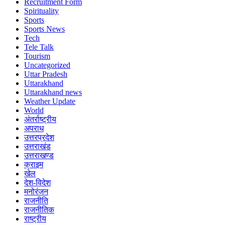
Recruitment Form
Spirituality
Sports
Sports News
Tech
Tele Talk
Tourism
Uncategorized
Uttar Pradesh
Uttarakhand
Uttarakhand news
Weather Update
World
अंतर्राष्ट्रीय
अपराध
उत्तरप्रदेश
उत्तराखंड
उत्तराखण्ड
क्राइम
खेल
देश-विदेश
मनोरंजन
राजनीति
राजनीतिक
राष्ट्रीय