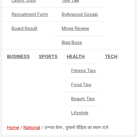
Latest Jobs
Tele Talk
Recruitment Form
Bollywood Gossip
Board Result
Movie Review
Bigg Boss
BUSINESS
SPORTS
HEALTH
TECH
Fitness Tips
Food Tips
Beauty Tips
Lifestyle
Home
National
उन्नाव केस , दुष्कर्म पीड़िता का बयान दर्ज