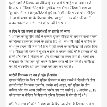
इससे पहले 5 सितंबर को सीबीआई ने एम्स में ही पीड़िता का बयान दर्ज
किया था। मीडिया रिपोर्ट्स के मुताबिक, इस दौरान पीड़िता ने कहा था,
‘कुलदीप सेंगर ने ही एक्सीडेंट में मुझे मारने की साजिश रची थी।’ पीड़िता
ने यह भी बताया था कि विधायक सेंगर का गुर्गा उन्नाव कोर्ट परिसर में
आकरअक्सर जान से मारने की धमकी देता था।
9 दिन में पूरी करनी है सीबीआई को हादसे की जांच
1 अगस्त को सुप्रीम कोर्ट ने उन्नाव दुष्कर्म पीड़िता से संबंधित सभी मामलों
को दिल्ली ट्रांसफर करने के आदेश दिए थे। साथ ही, कोर्ट ने पीड़िता के
साथ हुए हादसे की जांच 14 दिन में पूरी करने का सीबीआई को आदेश दिया
था। पीड़िता की हालत में सुधार न होने के कारण कोर्ट ने19 अगस्त को दो
हफ्तों और फिर 6 सितंबर को और दो हफ्तों का समय दिया है। यानी अब
सीबीआई के पास जांच पूरी करने के लिए महज नौ दिन बचे हैं। सीबीआई
की 20 सदस्यीय टीम इस मामले की जांच कर रही है।
आरोपी विधायक पर तय हो चुके हैं आरोप
दुष्कर्म पीड़िता के पिता की पुलिस हिरासत में मौत मामले में दिल्ली की तीस
हजारी कोर्ट विधायक कुलदीप, उसके भाई अतुल, यूपी पुलिस के तीन
कर्मियों और पांच अन्य लोगों पर आरोप तय कर चुकी है। 9 अप्रैल 2018
को उन्नाव में पीड़िता के पिता की पुलिस हिरासत में मौत हो गई थी।
वहीं, 9 अगस्त को कोर्ट ने कहा था कि विधायक सेंगर के खिलाफ पर्याप्त