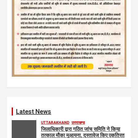
Latest News
UTTARAKHAND
उत्तराखण्ड
जिलाधिकारी द्वारा गठित जांच समिति ने किया
तत्काल मौका मुआयना, दस्तावेज किए एकत्रित