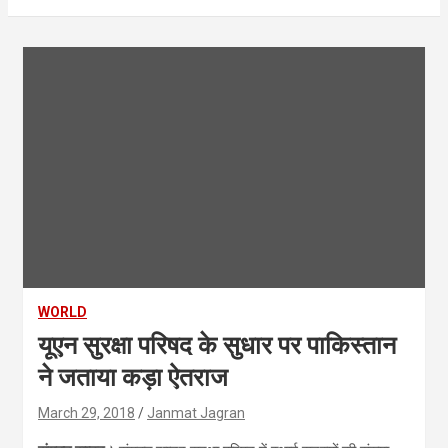
WORLD
यूएन सुरक्षा परिषद के सुधार पर पाकिस्तान
ने जताया कड़ा ऐतराज
March 29, 2018
Janmat Jagran