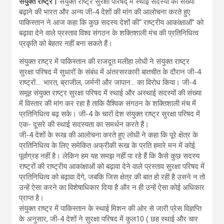
संयुक्त राष्ट्र।
संयुक्त राष्ट्र सुरक्षा परिषद् में स्थाई सदस्यों की संख्या
बढ़ाने की भारत और अन्य जी-4 देशों की मांग की आलोचना करते हुए
पाकिस्तान ने आज कहा कि कुछ सदस्य देशों की‘‘ राष्ट्रीय आकांक्षाओं’’ को
बढ़ावा देने वाले प्रस्ताव विश्व संगठन के शक्तिशाली मंच की प्रतिनिधित्व
प्रकृति को बेहतर नहीं बना सकते हैं।
संयुक्त राष्ट्र में पाकिस्तान की राजदूत मलीहा लोधी ने संयुक्त राष्ट्र
सुरक्षा परिषद में सुधारों के संबंध में अंतरसरकारी बातचीत के दौरान जी-4
राष्ट्रों…. भारत, ब्राजील, जर्मनी और जापान… का विरोध किया। जी-4
समूह संयुक्त राष्ट्र सुरक्षा परिषद में स्थाई और अस्थाई सदस्यों की संख्या
में विस्तार की मांग कर रहा है ताकि वैश्विक संगठन के शक्तिशाली मंच में
प्रतिनिधित्व बढ़ सके। जी-4 के चारों देश संयुक्त राष्ट्र सुरक्षा परिषद में
एक- दूसरे की स्थाई सदस्यता का समर्थन करते हैं।
जी-4 देशों के रूख की आलोचना करते हुए लोधी ने कहा कि पूरे क्षेत्र के
प्रतिनिधित्व के लिए समेकित अफ्रीकी रूख के प्रति हमारे मन में कोई
पूर्वाग्रह नहीं है। लेकिन हम यह समझ नहीं पा रहे हैं कि कैसे कुछ सदस्य
राष्ट्रों की राष्ट्रीय आकांक्षाओं को बढ़ावा देने वाले प्रस्ताव सुरक्षा परिषद में
प्रतिनिधित्व को बढ़ावा देंगे, जबकि जिस क्षेत्र की बात हो रही है उसने न तो
उन्हें ऐसा करने का विशेषाधिकार दिया है और न ही उन्हें ऐसा कोई अधिकार
प्राप्त है।
संयुक्त राष्ट्र में पाकिस्तान के स्थाई मिशन की ओर से जारी प्रेस विज्ञप्ति
के अनुसार, जी-4 देशों ने सुरक्षा परिषद में कुल10 ( छह स्थाई और चार