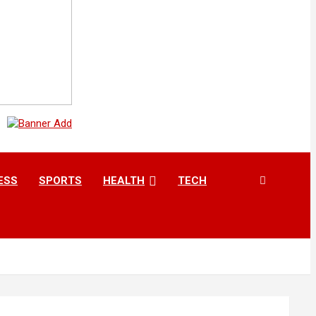
ESS
SPORTS
HEALTH
TECH