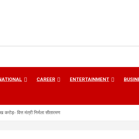
NATIONAL
CAREER
ENTERTAINMENT
BUSIN
ाख करोड़- वित्त मंत्री निर्मला सीतारमण