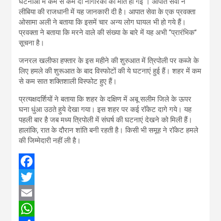
घटनाओं में कम से कम दो नागरिकों की मौत हो गई । आपात सेवा ने
लीबिया की राजधानी में यह जानकारी दी है। आपात सेवा के एक प्रवक्ता
ओसामा अली ने बताया कि इसमें चार अन्य लोग घायल भी हो गये हैं।
प्रवक्ता ने बताया कि मरने वाले की संख्या के बारे में यह अभी ‘‘प्रारंभिक’’
सूचना है।
जनरल खलीफा हफ्तार के इस महीने की शुरुआत में त्रिपोली पर कब्जे के
लिए हमले की शुरूआत के बाद विस्फोटों की ये घटनाएं हुई हैं। शहर में कम
से कम सात शक्तिशाली विस्फोट हुए हैं।
प्रत्यक्षदर्शियों ने बताया कि शहर के दक्षिण में अबू सलीम जिले के ऊपर
घना धुंआ उठते हुये देखा गया। इस शहर पर कई रॉकेट दागे गये। यह
पहली बार है जब मध्य त्रिपोली में संघर्ष की घटनाएं देखने को मिली हैं।
हालांकि, रात के दौरान शांति बनी रहती है। किसी भी समूह ने रॉकेट हमले
की जिम्मेदारी नहीं ली है।
F
a
T
c
w
E