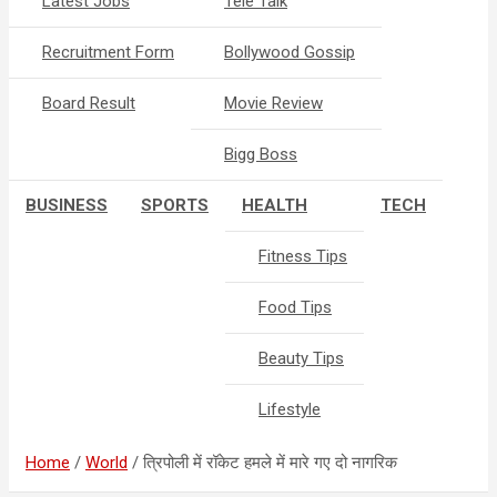
Latest Jobs
Tele Talk
Recruitment Form
Bollywood Gossip
Board Result
Movie Review
Bigg Boss
BUSINESS
SPORTS
HEALTH
TECH
Fitness Tips
Food Tips
Beauty Tips
Lifestyle
Home
World
त्रिपोली में रॉकेट हमले में मारे गए दो नागरिक