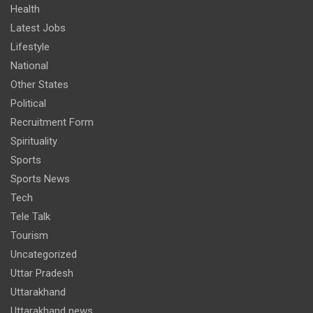
Health
Latest Jobs
Lifestyle
National
Other States
Political
Recruitment Form
Spirituality
Sports
Sports News
Tech
Tele Talk
Tourism
Uncategorized
Uttar Pradesh
Uttarakhand
Uttarakhand news