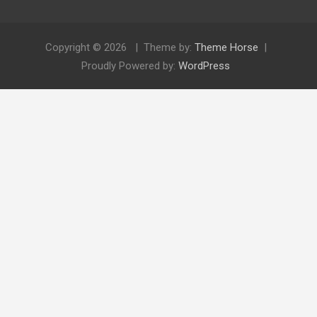
Copyright © 2026
Theme by:
Theme Horse
Proudly Powered by:
WordPress