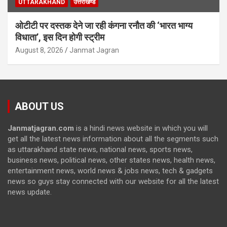
UTTARAKHAND
उत्तराखण्ड
ओटीटी पर दस्तक देने जा रही कंगना रनौत की ‘भारत भाग्य
विधाता’, इस दिन होगी स्ट्रीम
August 8, 2026
Janmat Jagran
ABOUT US
Janmatjagran.com
is a hindi news website in which you will
get all the latest news information about all the segments such
as uttarakhand state news, national news, sports news,
business news, political news, other states news, health news,
entertainment news, world news & jobs news, tech & gadgets
news so guys stay connected with our website for all the latest
news update.