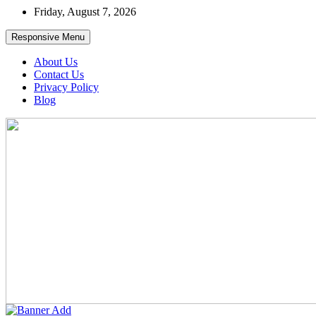
Skip
Friday, August 7, 2026
to
content
Responsive Menu
About Us
Contact Us
Privacy Policy
Blog