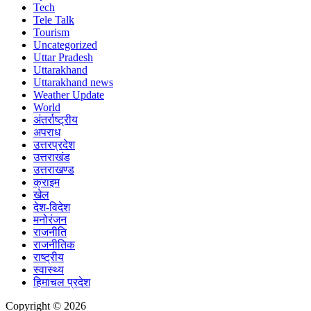
Tech
Tele Talk
Tourism
Uncategorized
Uttar Pradesh
Uttarakhand
Uttarakhand news
Weather Update
World
अंतर्राष्ट्रीय
अपराध
उत्तरप्रदेश
उत्तराखंड
उत्तराखण्ड
क्राइम
खेल
देश-विदेश
मनोरंजन
राजनीति
राजनीतिक
राष्ट्रीय
स्वास्थ्य
हिमाचल प्रदेश
Copyright © 2026