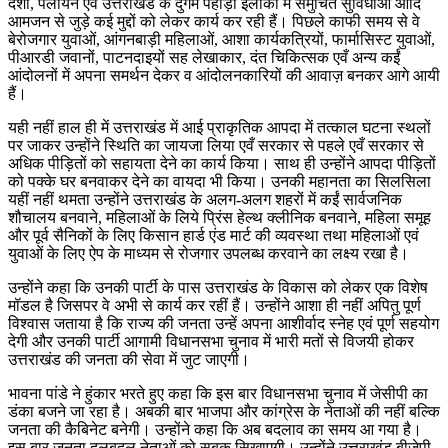
दशा, पलायन एवं उत्तराखंड के दुर्गम पहाड़ी इलाकों में समुचित सुविधाओं आदि
आमजन से जुड़े कई मुद्दों को लेकर कार्य कर रही हैं। पिछले काफी समय से वे
बेरोजगार युवाओं, आंगनबाड़ी महिलाओं, आशा कार्यकत्रियों, फार्मासिस्ट युवाओं,
पीआरडी जवानों, पाटनदाइयों सह लेखाकार, दंत चिकित्सक एवँ अन्य कईं
आंदोलनों में अपना समर्थन देकर व आंदोलनकारियों की आवाज़ बनकर आगे आयी
हैं।
यही नहीं हाल ही में उत्तराखंड में आई प्राकृतिक आपदा में तत्काल घटना स्थलों
पर जाकर उन्होंने स्थिति का जायजा लिया एवँ सरकार से पहले एवँ सरकार से
अधिक पीड़ितों को सहायता देने का कार्य किया। साथ ही उन्होंने आपदा पीड़ितों
को पक्के घर बनवाकर देने का वायदा भी किया। उनकी महानता का सिलसिला
यहीं नहीं थमता उन्होंने उत्तराखंड के अलग-अलग शहरों में कईं सार्वजनिक
शौचालय बनवाने, महिलाओं के लिये प्रिंस हेल्थ क्लीनिक बनवाने, महिला समूह
और पूर्व सैनिकों के लिए किसान हार्ड एंड मार्ट की व्यवस्था तथा महिलाओं एवं
युवाओं के लिए ऐप के माध्यम से रोजगार उपलब्ध करवाने का लक्ष्य रखा है।
उन्होंने कहा कि उनकी पार्टी के पास उत्तराखंड के विकास को लेकर एक विशेष
मॉडल है जिसपर वे अभी से कार्य कर रहीं हैं। उन्होंने आशा ही नहीं अपितु पूर्ण
विश्वास जताया है कि राज्य की जनता उन्हें अपना आशीर्वाद स्नेह एवं पूर्ण सहयोग
देगी और उनकी पार्टी आगामी विधानसभा चुनाव में भारी मतों से विजयी होकर
उत्तराखंड की जनता की सेवा में जुट जाएगी।
भावना पांडे ने हुंकार भरते हुए कहा कि इस बार विधानसभा चुनाव में जेसीपी का
डंका बजने जा रहा है। अबकी बार भाजपा और कांग्रेस के नेताओं की नहीं बल्कि
जनता की कैबिनेट बनेगी। उन्होंने कहा कि अब बदलाव का समय आ गया है।
इस बार जनता दलबदलू नेताओं को सबक सिखाएगी। उन्होंने उत्तराखंड बीजेपी