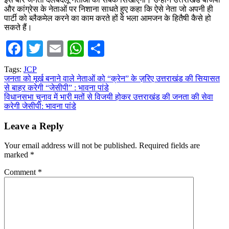
और कांग्रेस के नेताओं पर निशाना साधते हुए कहा कि ऐसे नेता जो अपनी ही
पार्टी को ब्लैकमेल करने का काम करते हों वे भला आमजन के हितैषी कैसे हो
सकते हैं।
Facebook
Twitter
Email
WhatsApp
Share
Tags:
JCP
Post
जनता को मूर्ख बनाने वाले नेताओं को “क्रेन” के ज़रिए उत्तराखंड की सियासत
से बाहर करेगी “जेसीपी” : भावना पांडे
navigation
विधानसभा चुनाव में भारी मतों से विजयी होकर उत्तराखंड की जनता की सेवा
करेगी जेसीपी: भावना पांडे
Leave a Reply
Your email address will not be published.
Required fields are
marked
*
Comment
*