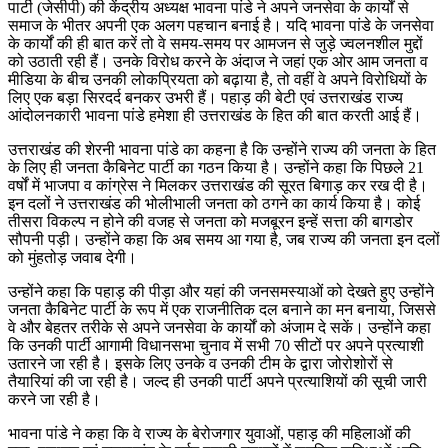
पार्टी (जेसीपी) की केंद्रीय अध्यक्ष भावना पांडे ने अपने जनसेवा के कार्यों से
समाज के भीतर अपनी एक अलग पहचान बनाई है। यदि भावना पांडे के जनसेवा
के कार्यों की ही बात करें तो वे समय-समय पर आमजन से जुड़े ज्वलनशील मुद्दों
को उठाती रही हैं। उनके विरोध करने के अंदाज ने जहां एक ओर आम जनता व
मीडिया के बीच उनकी लोकप्रियता को बढ़ाया है, तो वहीं वे अपने विरोधियों के
लिए एक बड़ा सिरदर्द बनकर उभरी हैं। पहाड़ की बेटी एवं उत्तराखंड राज्य
आंदोलनकारी भावना पांडे हमेशा ही उत्तराखंड के हित की बात करती आई हैं।
उत्तराखंड की शेरनी भावना पांडे का कहना है कि उन्होंने राज्य की जनता के हित
के लिए ही जनता कैबिनेट पार्टी का गठन किया है। उन्होंने कहा कि पिछले 21
वर्षों में भाजपा व कांग्रेस ने मिलकर उत्तराखंड की सूरत बिगाड़ कर रख दी है।
इन दलों ने उत्तराखंड की भोलीभाली जनता को ठगने का कार्य किया है। कोई
तीसरा विकल्प न होने की वजह से जनता को मजबूरन इन्हें सत्ता की बागडोर
सौपनी पड़ी। उन्होंने कहा कि अब समय आ गया है, जब राज्य की जनता इन दलों
को मुंहतोड़ जवाब देगी।
उन्होंने कहा कि पहाड़ की पीड़ा और यहां की जनसमस्याओं को देखते हुए उन्होंने
जनता कैबिनेट पार्टी के रूप में एक राजनीतिक दल बनाने का मन बनाया, जिससे
वे और बेहतर तरीके से अपने जनसेवा के कार्यों को अंजाम दे सकें। उन्होंने कहा
कि उनकी पार्टी आगामी विधानसभा चुनाव में सभी 70 सीटों पर अपने प्रत्याशी
उतारने जा रही है। इसके लिए उनके व उनकी टीम के द्वारा जोरोशोरों से
तैयारियां की जा रही है। जल्द ही उनकी पार्टी अपने प्रत्याशियों की सूची जारी
करने जा रही है।
भावना पांडे ने कहा कि वे राज्य के बेरोजगार युवाओं, पहाड़ की महिलाओं की