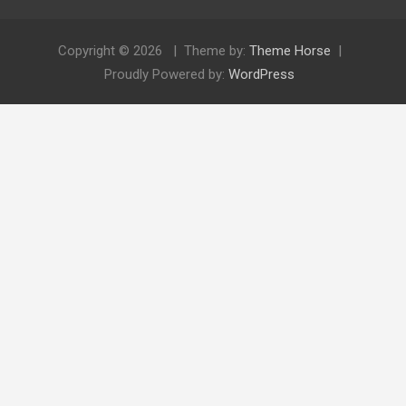
Copyright © 2026
Theme by:
Theme Horse
Proudly Powered by:
WordPress