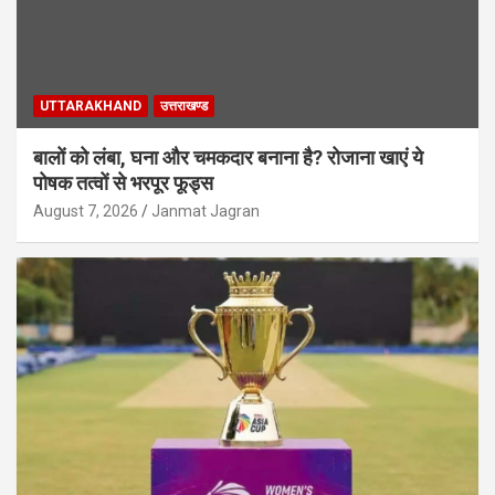
UTTARAKHAND
उत्तराखण्ड
बालों को लंबा, घना और चमकदार बनाना है? रोजाना खाएं ये
पोषक तत्वों से भरपूर फूड्स
August 7, 2026
Janmat Jagran