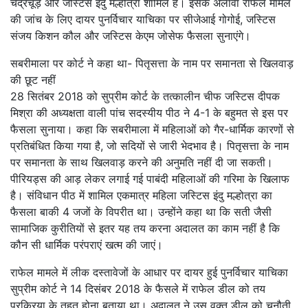
चंद्रचूड़ और जस्टिस इंदु मल्होत्रा शामिल हैं। इसके अलावा राफेल मामले
की जांच के लिए दायर पुनर्विचार याचिका पर सीजेआई गोगोई, जस्टिस
संजय किशन कौल और जस्टिस केएम जोसेफ फैसला सुनाएंगे।
सबरीमाला पर कोर्ट ने कहा था- पितृसत्ता के नाम पर समानता से खिलवाड़
की छूट नहीं
28 सितंबर 2018 को सुप्रीम कोर्ट के तत्कालीन चीफ जस्टिस दीपक
मिश्रा की अध्यक्षता वाली पांच सदस्यीय पीठ ने 4-1 के बहुमत से इस पर
फैसला सुनाया। कहा कि सबरीमाला में महिलाओं को गैर-धार्मिक कारणों से
प्रतिबंधित किया गया है, जो सदियों से जारी भेदभाव है। पितृसत्ता के नाम
पर समानता के साथ खिलवाड़ करने की अनुमति नहीं दी जा सकती।
पीरियड्स की आड़ लेकर लगाई गई पाबंदी महिलाओं की गरिमा के खिलाफ
है। संविधान पीठ में शामिल एकमात्र महिला जस्टिस इंदु मल्होत्रा का
फैसला बाकी 4 जजों के विपरीत था। उन्होंने कहा था कि सती जैसी
सामाजिक कुरीतियों से इतर यह तय करना अदालत का काम नहीं है कि
कौन सी धार्मिक परंपराएं खत्म की जाएं।
राफेल मामले में लीक दस्तावेजों के आधार पर दायर हुई पुनर्विचार याचिका
सुप्रीम कोर्ट ने 14 दिसंबर 2018 के फैसले में राफेल डील को तय
प्रक्रिया के तहत होना बताया था। अदालत ने उस वक्त डील को चुनौती