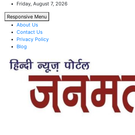
Skip
Friday, August 7, 2026
to
Responsive Menu
content
About Us
Contact Us
Privacy Policy
Blog