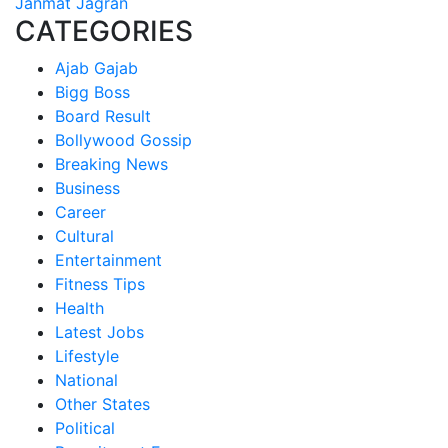
Janmat Jagran
CATEGORIES
Ajab Gajab
Bigg Boss
Board Result
Bollywood Gossip
Breaking News
Business
Career
Cultural
Entertainment
Fitness Tips
Health
Latest Jobs
Lifestyle
National
Other States
Political