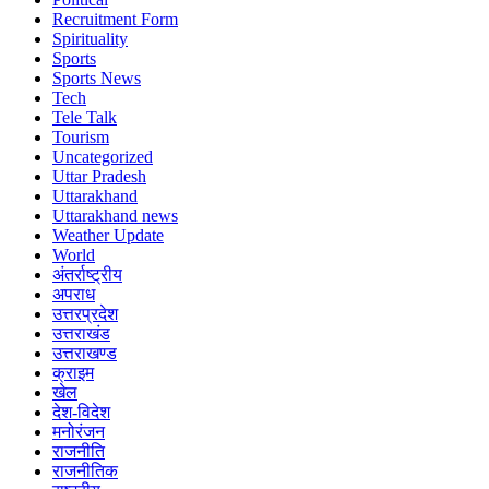
Recruitment Form
Spirituality
Sports
Sports News
Tech
Tele Talk
Tourism
Uncategorized
Uttar Pradesh
Uttarakhand
Uttarakhand news
Weather Update
World
अंतर्राष्ट्रीय
अपराध
उत्तरप्रदेश
उत्तराखंड
उत्तराखण्ड
क्राइम
खेल
देश-विदेश
मनोरंजन
राजनीति
राजनीतिक