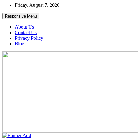
Skip
Friday, August 7, 2026
to
content
Responsive Menu
About Us
Contact Us
Privacy Policy
Blog