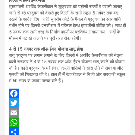
दिल्ली में हेल्थ इमरजेंसी
मुख्यमंत्री अरविंद केजरीवाल ने शुक्रवार को पड़ोसी राज्यों में पराली जलाए
जाने से बढ़े प्रदूषण को देखते हुए दिल्ली के सभी स्कूल 5 नवंबर तक बंद
रखने के आदेश दिए। वहीं, सुप्रीम कोर्ट के पैनल ने प्रदूषण का स्तर अति
गंभीर होने पर दिल्ली-एनसीआर में पब्लिक हेल्थ इमरजेंसी घोषित की। साथ ही
5 नवंबर तक सभी तरह के निर्माण कार्यों पर प्रतिबंध लगाया गया। सर्दी के
मौसम में पटाखे जलाने पर पूरी तरह रोक रहेगी।
4 से 15 नवंबर तक ऑड-ईवन योजना लागू होगा
वायु प्रदूषण पर लगाम लगाने के लिए दिल्ली में अरविंद केजरीवाल की नेतृत्व
वाली सरकार ने 4 से 15 नवंबर तक ऑड-ईवन योजना लागू करने की घोषणा
की है। बढ़ते प्रदूषण के मद्देनजर, दिल्ली वासियों ने सांस लेने में समस्या और
एलर्जी की शिकायत की है। हाल ही में केजरीवाल ने निजी और सरकारी स्कूल
में 50 लाख से ज्यादा मास्क बांटे हैं।
F
a
T
c
w
E
e
i
m
W