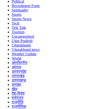
Political
Recruitment Form
Spirituality
Sports
Sports News
Tech
Tele Talk
Tourism
Uncategorized
Uttar Pradesh
Uttarakhand
Uttarakhand news
Weather Update
World
अंतर्राष्ट्रीय
अपराध
उत्तरप्रदेश
उत्तराखंड
उत्तराखण्ड
क्राइम
खेल
देश-विदेश
मनोरंजन
राजनीति
राजनीतिक