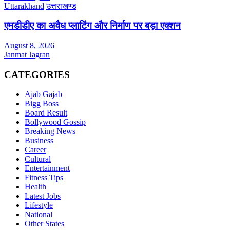
Uttarakhand
उत्तराखण्ड
एमडीडीए का अवैध प्लाटिंग और निर्माण पर बड़ा एक्शन
August 8, 2026
Janmat Jagran
CATEGORIES
Ajab Gajab
Bigg Boss
Board Result
Bollywood Gossip
Breaking News
Business
Career
Cultural
Entertainment
Fitness Tips
Health
Latest Jobs
Lifestyle
National
Other States