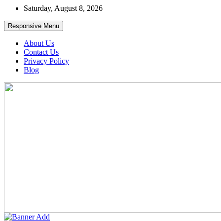
Skip
Saturday, August 8, 2026
to
content
Responsive Menu
About Us
Contact Us
Privacy Policy
Blog