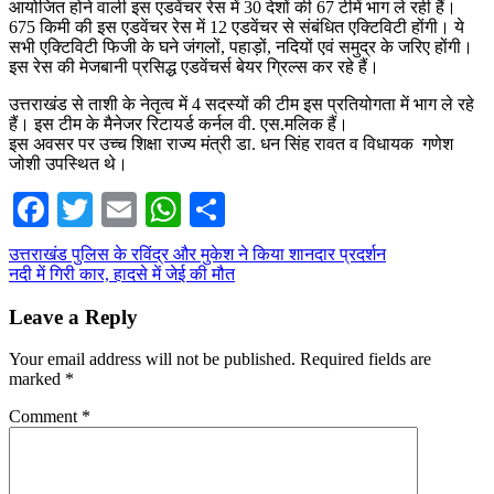
आयोजित होने वाली इस एडवेंचर रेस में 30 देशों की 67 टीमें भाग ले रही हैं।
675 किमी की इस एडवेंचर रेस में 12 एडवेंचर से संबंधित एक्टिविटी होंगी। ये
सभी एक्टिविटी फिजी के घने जंगलों, पहाड़ों, नदियों एवं समुद्र के जरिए होंगी।
इस रेस की मेजबानी प्रसिद्ध एडवेंचर्स बेयर ग्रिल्स कर रहे हैं।
उत्तराखंड से ताशी के नेतृत्व में 4 सदस्यों की टीम इस प्रतियोगता में भाग ले रहे
हैं। इस टीम के मैनेजर रिटायर्ड कर्नल वी. एस.मलिक हैं।
इस अवसर पर उच्च शिक्षा राज्य मंत्री डा. धन सिंह रावत व विधायक गणेश
जोशी उपस्थित थे।
Facebook
Twitter
Email
WhatsApp
Share
Post
उत्तराखंड पुलिस के रविंद्र और मुकेश ने किया शानदार प्रदर्शन
नदी में गिरी कार, हादसे में जेई की मौत
navigation
Leave a Reply
Your email address will not be published.
Required fields are
marked
*
Comment
*