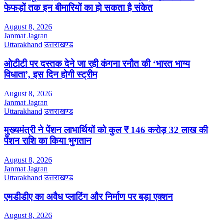
फेफड़ों तक इन बीमारियों का हो सकता है संकेत
August 8, 2026
Janmat Jagran
Uttarakhand
उत्तराखण्ड
ओटीटी पर दस्तक देने जा रही कंगना रनौत की ‘भारत भाग्य
विधाता’, इस दिन होगी स्ट्रीम
August 8, 2026
Janmat Jagran
Uttarakhand
उत्तराखण्ड
मुख्यमंत्री ने पेंशन लाभार्थियों को कुल ₹ 146 करोड़ 32 लाख की
पेंशन राशि का किया भुगतान
August 8, 2026
Janmat Jagran
Uttarakhand
उत्तराखण्ड
एमडीडीए का अवैध प्लाटिंग और निर्माण पर बड़ा एक्शन
August 8, 2026