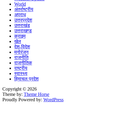
World
अंतर्राष्ट्रीय
अपराध
उत्तरप्रदेश
उत्तराखंड
उत्तराखण्ड
क्राइम
खेल
देश-विदेश
मनोरंजन
राजनीति
राजनीतिक
राष्ट्रीय
स्वास्थ्य
हिमाचल प्रदेश
Copyright © 2026
Theme by:
Theme Horse
Proudly Powered by:
WordPress