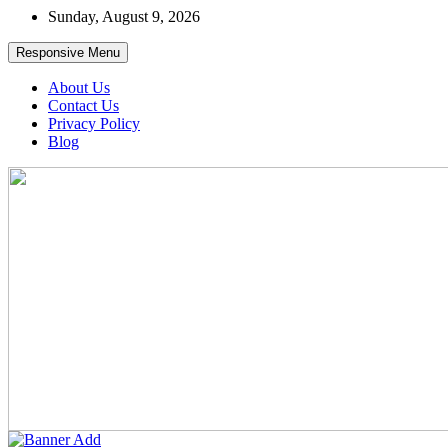
Skip
Sunday, August 9, 2026
to
content
Responsive Menu
About Us
Contact Us
Privacy Policy
Blog