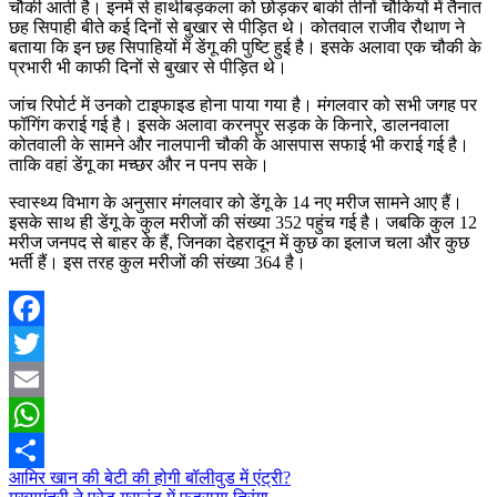
चौकी आती है। इनमें से हाथीबड़कला को छोड़कर बाकी तीनों चौकियों में तैनात
छह सिपाही बीते कई दिनों से बुखार से पीड़ित थे। कोतवाल राजीव रौथाण ने
बताया कि इन छह सिपाहियों में डेंगू की पुष्टि हुई है। इसके अलावा एक चौकी के
प्रभारी भी काफी दिनों से बुखार से पीड़ित थे।
जांच रिपोर्ट में उनको टाइफाइड होना पाया गया है। मंगलवार को सभी जगह पर
फॉगिंग कराई गई है। इसके अलावा करनपुर सड़क के किनारे, डालनवाला
कोतवाली के सामने और नालपानी चौकी के आसपास सफाई भी कराई गई है।
ताकि वहां डेंगू का मच्छर और न पनप सके।
स्वास्थ्य विभाग के अनुसार मंगलवार को डेंगू के 14 नए मरीज सामने आए हैं।
इसके साथ ही डेंगू के कुल मरीजों की संख्या 352 पहुंच गई है। जबकि कुल 12
मरीज जनपद से बाहर के हैं, जिनका देहरादून में कुछ का इलाज चला और कुछ
भर्ती हैं। इस तरह कुल मरीजों की संख्या 364 है।
Facebook
Twitter
Email
WhatsApp
Post
आमिर खान की बेटी की होगी बॉलीवुड में एंट्री?
Share