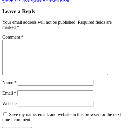
मुख्यमंत्री ने परेड ग्राउंड में फहराया तिरंगा
navigation
Leave a Reply
Your email address will not be published.
Required fields are
marked
*
Comment
*
Name
*
Email
*
Website
Save my name, email, and website in this browser for the next
time I comment.