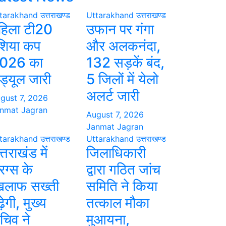
tarakhand
उत्तराखण्ड
Uttarakhand
उत्तराखण्ड
हिला टी20
उफान पर गंगा
शिया कप
और अलकनंदा,
026 का
132 सड़कें बंद,
ेड्यूल जारी
5 जिलों में येलो
अलर्ट जारी
gust 7, 2026
nmat Jagran
August 7, 2026
Janmat Jagran
tarakhand
उत्तराखण्ड
Uttarakhand
उत्तराखण्ड
्तराखंड में
जिलाधिकारी
रग्स के
द्वारा गठित जांच
िलाफ सख्ती
समिति ने किया
़ेगी, मुख्य
तत्काल मौका
चिव ने
मुआयना,