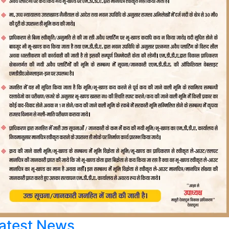
atest News