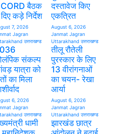
CORD बैठक
दस्तावेज किए
ं दिए कड़े निर्देश
एकत्रित
gust 7, 2026
August 6, 2026
nmat Jagran
Janmat Jagran
tarakhand
उत्तराखण्ड
Uttarakhand
उत्तराखण्ड
036
तीलू रौतेली
लंपिक संकल्प
पुरस्कार के लिए
ांवड़ यात्रा को
13 वीरांगनाओं
ंतों का मिला
का चयन- रेखा
शीर्वाद
आर्या
gust 6, 2026
August 6, 2026
nmat Jagran
Janmat Jagran
tarakhand
उत्तराखण्ड
Uttarakhand
उत्तराखण्ड
ख्यमंत्री धामी
झारखंड छात्र
े महानिदेशक
आंदोलन ने बढ़ाई