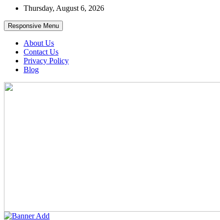
Skip
Thursday, August 6, 2026
to
content
Responsive Menu
About Us
Contact Us
Privacy Policy
Blog