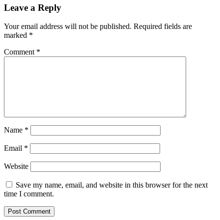
Leave a Reply
Your email address will not be published.
Required fields are
marked
*
Comment
*
Name
*
Email
*
Website
Save my name, email, and website in this browser for the next
time I comment.