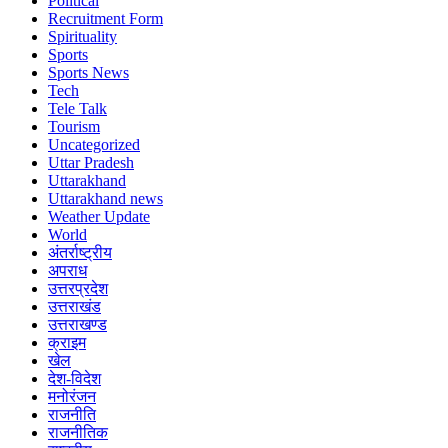
Political
Recruitment Form
Spirituality
Sports
Sports News
Tech
Tele Talk
Tourism
Uncategorized
Uttar Pradesh
Uttarakhand
Uttarakhand news
Weather Update
World
अंतर्राष्ट्रीय
अपराध
उत्तरप्रदेश
उत्तराखंड
उत्तराखण्ड
क्राइम
खेल
देश-विदेश
मनोरंजन
राजनीति
राजनीतिक