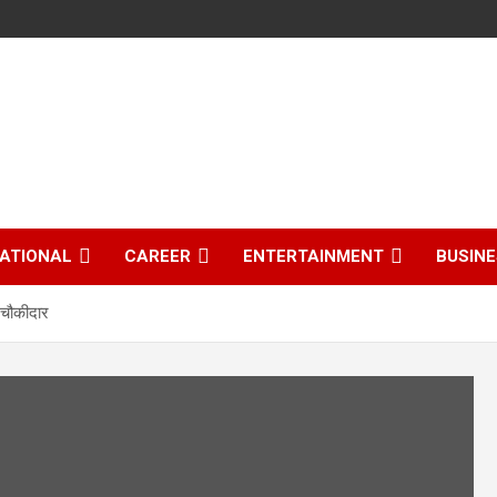
ATIONAL
CAREER
ENTERTAINMENT
BUSIN
 चौकीदार