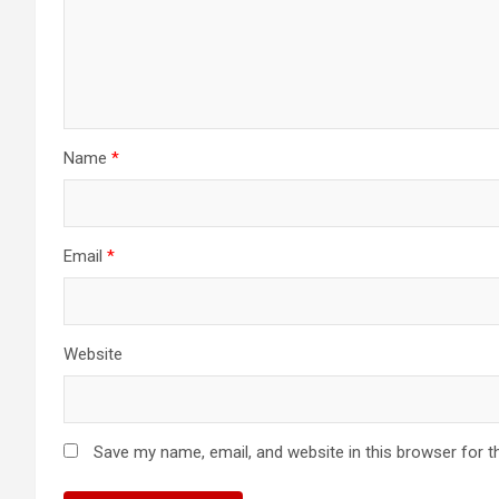
Name
*
Email
*
Website
Save my name, email, and website in this browser for t