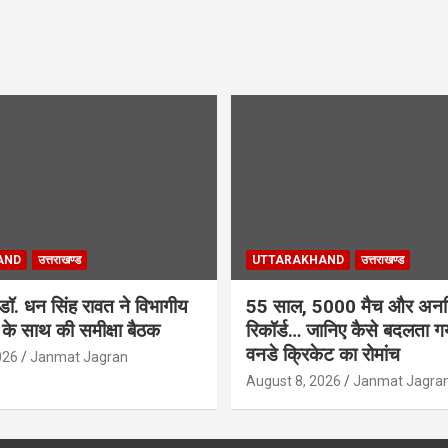
AND
उत्तराखण्ड
UTTARAKHAND
उत्तराखण्ड
री डॉ. धन सिंह रावत ने विभागीय
55 साल, 5000 मैच और अन
 के साथ की समीक्षा बैठक
रिकॉर्ड… जानिए कैसे बदलता गय
वनडे क्रिकेट का रोमांच
026
Janmat Jagran
August 8, 2026
Janmat Jagra