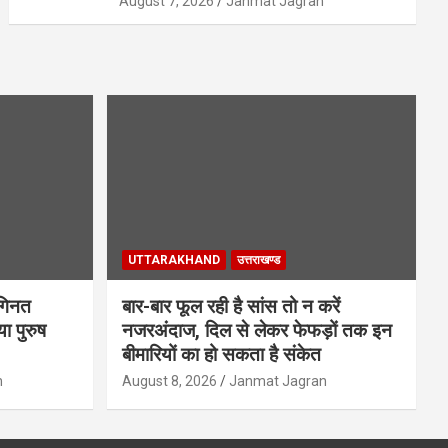
August 7, 2026
Janmat Jagran
UTTARAKHAND
उत्तराखण्ड
गिनत
बार-बार फूल रही है सांस तो न करें
ा पुरुष
नजरअंदाज, दिल से लेकर फेफड़ों तक इन
बीमारियों का हो सकता है संकेत
n
August 8, 2026
Janmat Jagran