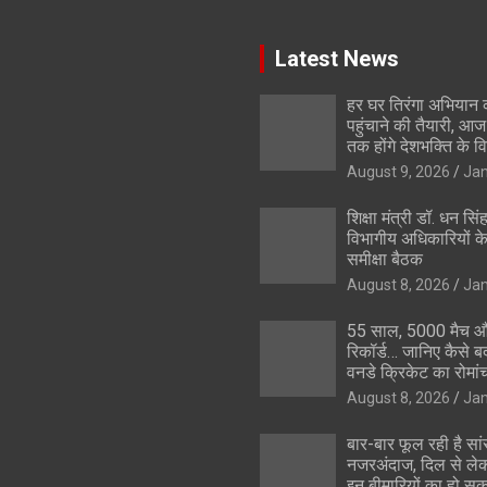
Latest News
हर घर तिरंगा अभिया
पहुंचाने की तैयारी, आ
तक होंगे देशभक्ति के व
August 9, 2026
Ja
शिक्षा मंत्री डॉ. धन सिं
विभागीय अधिकारियों क
समीक्षा बैठक
August 8, 2026
Ja
55 साल, 5000 मैच 
रिकॉर्ड… जानिए कैसे ब
वनडे क्रिकेट का रोमां
August 8, 2026
Ja
बार-बार फूल रही है सां
नजरअंदाज, दिल से ले
इन बीमारियों का हो सक