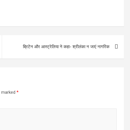
ब्रिटेन और आस्ट्रेलिया ने कहा- श्रीलंका न जाएं नागरिक
re marked
*