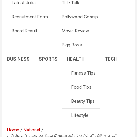
Latest Jobs
Tele Talk
Recruitment Form
Bollywood Gossip
Board Result
Movie Review
Bigg Boss
BUSINESS
SPORTS
HEALTH
TECH
Fitness Tips
Food Tips
Beauty Tips
Lifestyle
Home
National
कृति सैनन के कहा- हर फिल्म में अपना सर्वश्रेष्ठ देने की कोशिश करुंगी