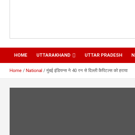
HOME
UTTARAKHAND
UTTAR PRADESH
N
Home
National
मुंबई इंडियन्स ने 40 रन से दिल्ली कैपिटल्स को हराया