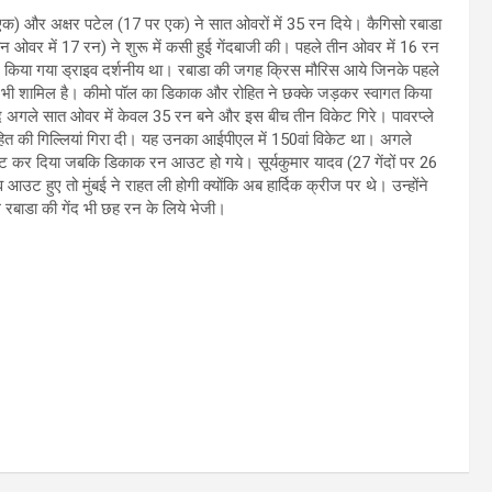
र एक) और अक्षर पटेल (17 पर एक) ने सात ओवरों में 35 रन दिये। कैगिसो रबाडा
न ओवर में 17 रन) ने शुरू में कसी हुई गेंदबाजी की। पहले तीन ओवर में 16 रन
र किया गया ड्राइव दर्शनीय था। रबाडा की जगह क्रिस मौरिस आये जिनके पहले
ा भी शामिल है। कीमो पॉल का डिकाक और रोहित ने छक्के जड़कर स्वागत किया
ाद अगले सात ओवर में केवल 35 रन बने और इस बीच तीन विकेट गिरे। पावरप्ले
हित की गिल्लियां गिरा दी। यह उनका आईपीएल में 150वां विकेट था। अगले
 आउट कर दिया जबकि डिकाक रन आउट हो गये। सूर्यकुमार यादव (27 गेंदों पर 26
उट हुए तो मुंबई ने राहत ली होगी क्योंकि अब हार्दिक क्रीज पर थे। उन्होंने
रबाडा की गेंद भी छह रन के लिये भेजी।