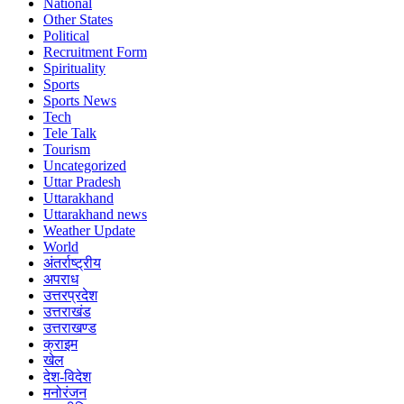
National
Other States
Political
Recruitment Form
Spirituality
Sports
Sports News
Tech
Tele Talk
Tourism
Uncategorized
Uttar Pradesh
Uttarakhand
Uttarakhand news
Weather Update
World
अंतर्राष्ट्रीय
अपराध
उत्तरप्रदेश
उत्तराखंड
उत्तराखण्ड
क्राइम
खेल
देश-विदेश
मनोरंजन