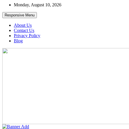
Skip
Monday, August 10, 2026
to
content
Responsive Menu
About Us
Contact Us
Privacy Policy
Blog