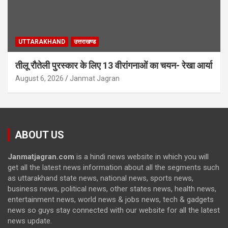
UTTARAKHAND
उत्तराखण्ड
तीलू रौतेली पुरस्कार के लिए 13 वीरांगनाओं का चयन- रेखा आर्या
August 6, 2026
Janmat Jagran
ABOUT US
Janmatjagran.com
is a hindi news website in which you will
get all the latest news information about all the segments such
as uttarakhand state news, national news, sports news,
business news, political news, other states news, health news,
entertainment news, world news & jobs news, tech & gadgets
news so guys stay connected with our website for all the latest
news update.