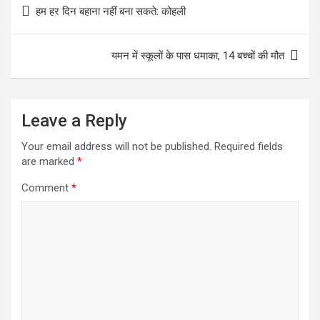
Post
हम हर दिन बहाना नहीं बना सकते: कोहली
k
r
s
r
navigation
A
e
यमन में स्कूलों के पास धमाका, 14 बच्चों की मौत
p
p
Leave a Reply
Your email address will not be published.
Required fields
are marked
*
Comment
*