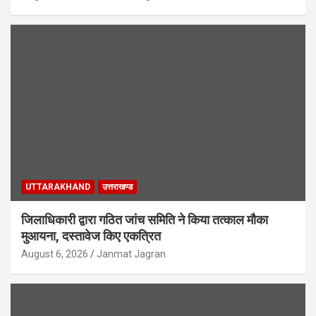
UTTARAKHAND
उत्तराखण्ड
जिलाधिकारी द्वारा गठित जांच समिति ने किया तत्काल मौका
मुआयना, दस्तावेज किए एकत्रित
August 6, 2026
Janmat Jagran