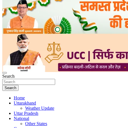
Search
Search
Home
Uttarakhand
Weather Update
Uttar Pradesh
National
Other States