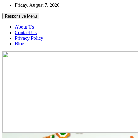
Skip
Friday, August 7, 2026
to
content
Responsive Menu
About Us
Contact Us
Privacy Policy
Blog