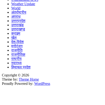
Weather Update
World
अंतर्राष्ट्रीय
अपराध
उत्तरप्रदेश
उत्तराखंड
उत्तराखण्ड
क्राइम
खेल
देश-विदेश
मनोरंजन
राजनीति
राजनीतिक
राष्ट्रीय
स्वास्थ्य
हिमाचल प्रदेश
Copyright © 2026
Theme by:
Theme Horse
Proudly Powered by:
WordPress