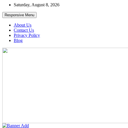
Skip
Saturday, August 8, 2026
to
content
Responsive Menu
About Us
Contact Us
Privacy Policy
Blog