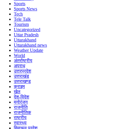
Sports
Sports News
Tech
Tele Talk
Tourism
Uncategorized
Uttar Pradesh
Uttarakhand
Uttarakhand news
Weather Update
World
अंतर्राष्ट्रीय
अपराध
उत्तरप्रदेश
उत्तराखंड
उत्तराखण्ड
क्राइम
खेल
देश-विदेश
मनोरंजन
राजनीति
राजनीतिक
राष्ट्रीय
स्वास्थ्य
हिमाचल प्रदेश