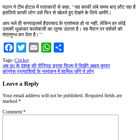
पठान ने टीम होटल में पत्रकारों से कहा, ‘‘वह काफी लंबे समय बाद लौट रहा है
इसलिये काफी लोग उसे फिर से खेलते हुए देखने के लिये आयेंगे।
आप भले ही सनराइजर्स हैदराबाद के प्रशंसक हो या नहीं, लेकिन हर कोई
उसकी धुआंधार बल्लेबाजी का लुत्फ उठाता है। वह मैदान पर दर्शकों को
मंत्रमुग्ध कर देता है।’’
Facebook
Twitter
Email
WhatsApp
Share
Tags:
Cricket
Post
अब 80 के दशक की पीरियड ड्रामा फिल्म में दिखेंगे अक्षय कुमार
कांग्रेस प्रत्याशियों के नामांकन में शामिल रहेंगे ये लोग
navigation
Leave a Reply
Your email address will not be published.
Required fields are
marked
*
Comment
*