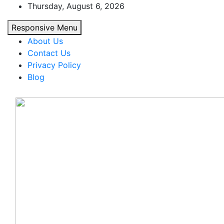
Skip
Thursday, August 6, 2026
to
Responsive Menu
content
About Us
Contact Us
Privacy Policy
Blog